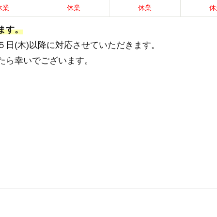
休業
休業
休業
休
します。
日(木)以降に対応させていただきます。
たら幸いでございます。