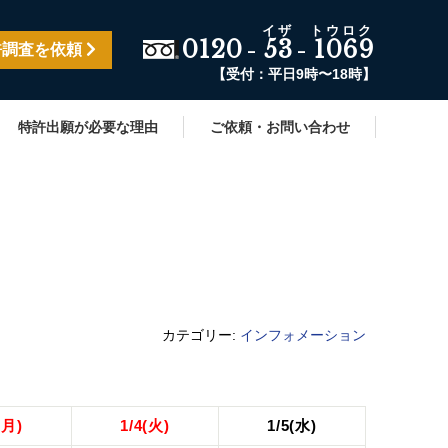
0120
53
1069
-
-
許調査を依頼
【受付：平日9時〜18時】
特許出願が必要な理由
ご依頼・お問い合わせ
カテゴリー:
インフォメーション
(月)
1/4(火)
1/5(水)