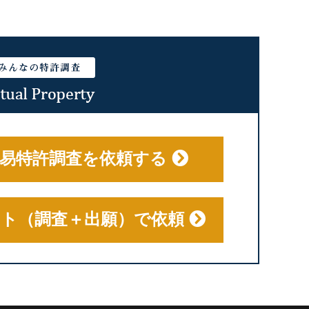
易特許調査を依頼する
ット（調査＋出願）で依頼