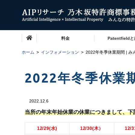
料金
Patentfield
ホーム
インフォメーション
2022年冬季休業期間 | 
2022年冬季休業
2022.12.6
当所の
年末年始休業の休業につきまして、下
12/29(水)
12/30(木）
12/